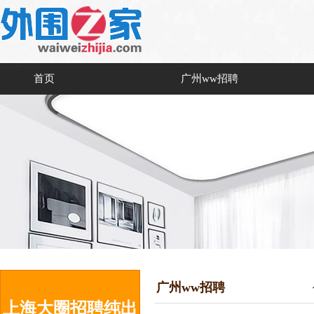
首页
广州ww招聘
广州ww招聘
上海大圈招聘纯出