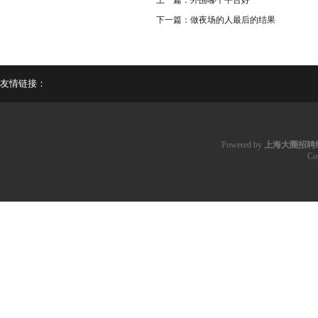
上一篇：
外围哪个平台好
下一篇：
做夜场的人最后的结果
友情链接：
Powered by
上海大圈招聘
Co