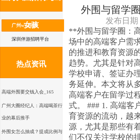
外围与留学
发布日期：2
女孩
广州ww招聘
**外围与留学圈：
深圳伴游招聘平台
场中的高端客户需求
的推进和教育资源
趋势。尤其是针对
热点资讯
学校申请、签证办
务延伸。本文将从多
高端外围要交钱入会_165
高端客户在留学过
式。 ### 1. 
广州大圈经纪人：高端喝茶行
育资源的流动，越
业的幕后推手
源，尤其是那些有
外围女怎么抽成？提成比例与
们不仅关注学校的