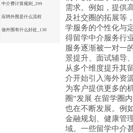
中介费计算规则_299
需求。例如，提供
及社交圈的拓展等，已
应聘外围是什么流程
学服务的个性化与
做外围有什么好处_138
得留学中介服务行业
服务逐渐被一对一
景提升、面试辅导
从多个维度提升其
介开始引入海外资
为客户提供更多的机会
圈”发展 在留学圈
也在不断发展。例
金融规划、健康管
域。一些留学中介