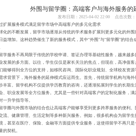
外围与留学圈：高端客户与海外服务的延
发布日期：2025-04-02 22:00 点击次数：
过扩展服务模式满足留学市场中高端客户的多元化需求
球化的不断发展，留学市场逐渐从传统的学术服务扩展到更多元化的外围
日益增加。这种趋势催生了新的服务模式，其中“外围”与“留学圈”的结
。
留学服务不再局限于传统的学校申请、签证办理等基础性服务，越来越多
业发展的多方面。以往，学生仅仅是家长关注的焦点，但现在，高净值客
们能够得到全方位的支持，如移民咨询、国际化职业规划、全球校友资源
需求背景下，海外服务的延伸模式应运而生。首先，传统留学机构与海外
步丰富。留学机构不仅提供学历教育的咨询，还逐渐拓展到学生的长期生
会、职业发展等全方位服务。尤其是一些针对高端客户的定制化服务，满足
对一升学指导等。
留学圈与外围市场的结合也让高端客户能够享受到更多跨界服务的便利。
交流、健康管理、生活定制等多种新兴服务。例如，很多机构会为留学生
境，甚至在医疗、保险、金融等方面提供专业服务，这使得留学不再只是
量的契机。