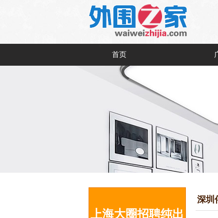
首页
深圳
上海大圈招聘纯出