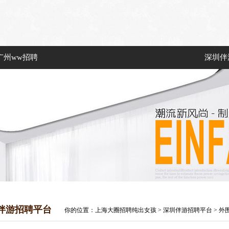
广州ww招聘
深圳伴
伴游招聘平台
你的位置：
上海大圈招聘纯出女孩
>
深圳伴游招聘平台
> 外